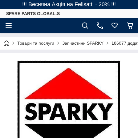
!!! Весняна Акція на Felisatti - 20% !!!
SPARE PARTS GLOBAL-S
Товари та послуги
Запчастини SPARKY
186077 дода