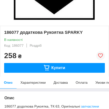
186077 додаткова Рукоятка SPARKY
В наявності
Код: 186077
Роздріб
258
₴
Купити
Опис
Характеристики
Доставка
Оплата
Умови п
Опис
186077 додаткова Рукоятка, ТК 63, Оригінальні
запчастини