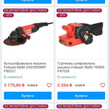
БЕЗКОШТОВНА ДОСТАВКА
БЕЗКОШТОВНА ДОСТАВКА
–30%
–30%
Кутошліфувальна машина
Стрічкова шліфувальна
Felisatti КШМ-230/2800MП
машина Felisatti ЛШМ-76/900
F85317
F87028
В наявності
В наявності
3 775,80
2 254
₴
₴
5 394 ₴
3 220 ₴
Купити
Купити
БЕЗКОШТОВНА ДОСТАВКА
БЕЗКОШТОВНА ДОСТАВКА