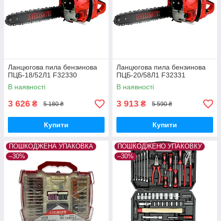
Ланцюгова пила бензинова
Ланцюгова пила бензинова
ПЦБ-18/52Л1 F32330
ПЦБ-20/58Л1 F32331
В наявності
В наявності
3 626
3 913
₴
₴
5 180 ₴
5 590 ₴
Купити
Купити
ПОШКОДЖЕНА УПАКОВКА
ПОШКОДЖЕНО УПАКОВКУ
–30%
–30%