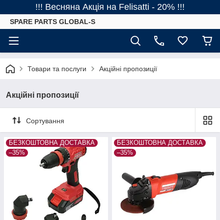
!!! Весняна Акція на Felisatti - 20% !!!
SPARE PARTS GLOBAL-S
Товари та послуги
Акційні пропозиції
Акційні пропозиції
Сортування
БЕЗКОШТОВНА ДОСТАВКА
БЕЗКОШТОВНА ДОСТАВКА
–35%
–35%