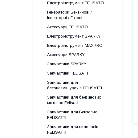
Електроінструмент FELISATTI
Генератори Бензинові /
Інверторні / Газові
Аксесуари FELISATTI
Електроінструмент SPARKY
Електроінструмент MAXPRO
Аксесуари SPARKY
Запчастини SPARKY
Запчастини FELISATTI
Запчастини для
бетонозмішувачів FELISATTI
Запчастини для бензинових
мотокос Felisatti
Запчастини для Бензопил
FELISATTI
Запчастини для пилососів
FELISATTI