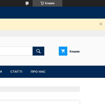
Кошик
Кошик
И
СТАТТІ
ПРО НАС