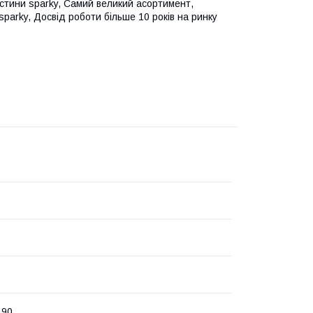
астини sparky, Самий великий асортимент,
sparky, Досвід роботи більше 10 років на ринку
190