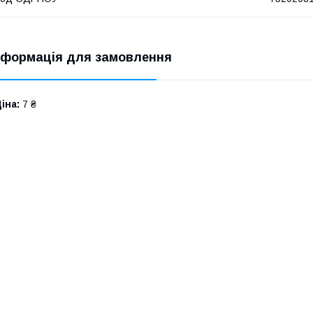
нформація для замовлення
іна:
7 ₴