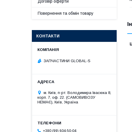
Договір оферти
Повернення та обмін товару
І
КОНТАКТИ
Ц
ЗАПЧАСТИНИ GLOBAL-S
м. Київ, п-рт. Володимира Івасюка 8,
корп. 7, оф. 22. (САМОВИВОЗУ
НЕМАЄ), Київ, Україна
+380 (99) 604-50-04