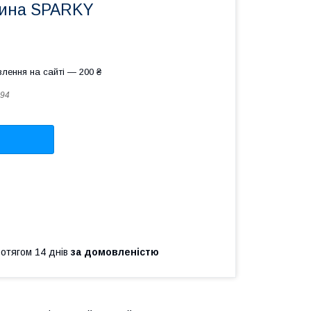
жина SPARKY
лення на сайті — 200 ₴
94
ротягом 14 днів
за домовленістю