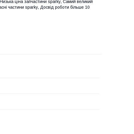
 Низька ціна запчастини sparky, Самий великий
асні частини sparky, Досвід роботи більше 10