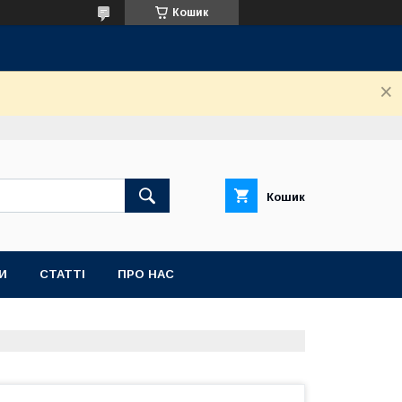
Кошик
Кошик
И
СТАТТІ
ПРО НАС