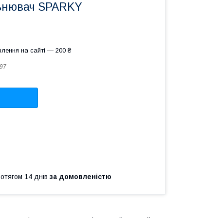
ьнювач SPARKY
лення на сайті — 200 ₴
97
ротягом 14 днів
за домовленістю