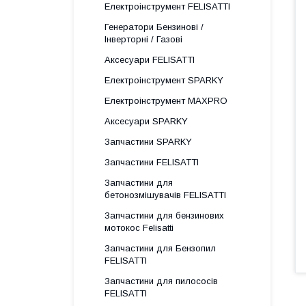
Електроінструмент FELISATTI
Генератори Бензинові /
Інверторні / Газові
Аксесуари FELISATTI
Електроінструмент SPARKY
Електроінструмент MAXPRO
Аксесуари SPARKY
Запчастини SPARKY
Запчастини FELISATTI
Запчастини для
бетонозмішувачів FELISATTI
Запчастини для бензинових
мотокос Felisatti
Запчастини для Бензопил
FELISATTI
Запчастини для пилососів
FELISATTI