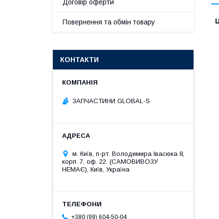
Договір оферти
Ц
Повернення та обмін товару
КОНТАКТИ
ЗАПЧАСТИНИ GLOBAL-S
м. Київ, п-рт. Володимира Івасюка 8,
корп. 7, оф. 22. (САМОВИВОЗУ
НЕМАЄ), Київ, Україна
+380 (99) 604-50-04