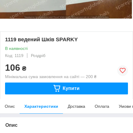
1119 ведений Шків SPARKY
В наявності
Код: 1119
Роздріб
106
₴
Мінімальна сума замовлення на сайті — 200 ₴
Купити
Опис
Характеристики
Доставка
Оплата
Умови 
Опис