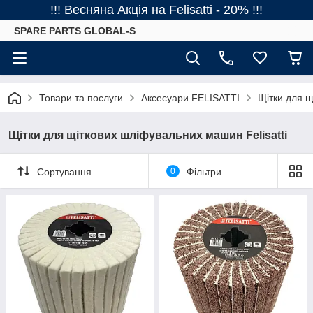
!!! Весняна Акція на Felisatti - 20% !!!
SPARE PARTS GLOBAL-S
Товари та послуги
Аксесуари FELISATTI
Щітки для щ
Щітки для щіткових шліфувальних машин Felisatti
Сортування
0
Фільтри