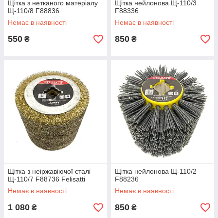
Щітка з нетканого матеріалу
Щітка нейлонова Щ-110/3
Щ-110/8 F88836
F88336
Немає в наявності
Немає в наявності
550
850
₴
₴
Щітка з неіржавіючої сталі
Щітка нейлонова Щ-110/2
Щ-110/7 F88736 Felisatti
F88236
Немає в наявності
Немає в наявності
1 080
850
₴
₴