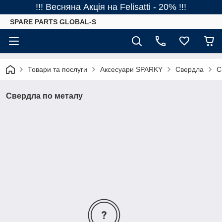
!!! Весняна Акція на Felisatti - 20% !!!
SPARE PARTS GLOBAL-S
Товари та послуги
Аксесуари SPARKY
Свердла
С
Свердла по металу